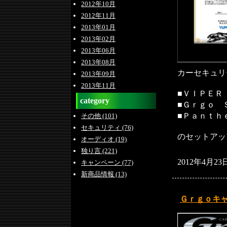
2012年10月
2012年11月
2013年01月
2013年02月
2013年06月
2013年08月
カーセキュリ
2013年09月
2013年11月
■ＶＩＰＥＲ
category
■Ｇｒｇｏ 
■Ｐａｎｔｈ
その他 (101)
セキュリティ (76)
のセットアッ
オーディオ (19)
独り言 (221)
2012年4月23
キャンペーン (77)
新商品情報 (13)
Ｇｒｇｏキ