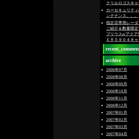
クリルロゴスキャ
カーセキュリティ
ンテナンス。。。
指定店専用レーダ
ご紹介＆数量限定
プリウスα/アク
ＥＲ５９０４キャ
recent_commen
archive
2006年07月
2006年08月
2006年09月
2006年10月
2006年11月
2006年12月
2007年01月
2007年02月
2007年03月
2007年04月